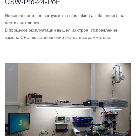
USW-Pro-24-PoE
Неисправность: не загружается (it is taking a little longer), на
портах нет линка.
В процессе эксплуатации вышел из строя.
Исправление:
замена CPU, восстановление ПО на программаторе.