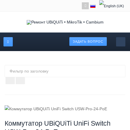
ЗАДАТЬ ВОПРОС
Фильтр
по
заголовку
Коммутатор UBiQUiTi UniFi Switch