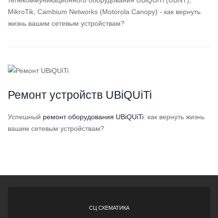
телекоммуникационного оборудования UBiQUiTi (UBNT),
MikroTik, Cambium Networks (Motorola Canopy) - как вернуть
жизнь вашим сетевым устройствам?
Ремонт устройств UBiQUiTi
Успешный
ремонт оборудования UBiQUiTi
: как вернуть жизнь
вашим сетевым устройствам?
СЦ СХЕМАТИКА